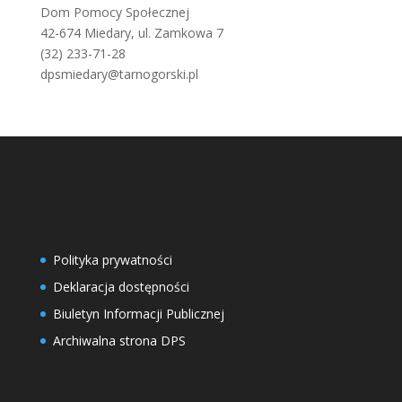
Dom Pomocy Społecznej
42-674 Miedary, ul. Zamkowa 7
(32) 233-71-28
dpsmiedary@tarnogorski.pl
Polityka prywatności
Deklaracja dostępności
Biuletyn Informacji Publicznej
Archiwalna strona DPS