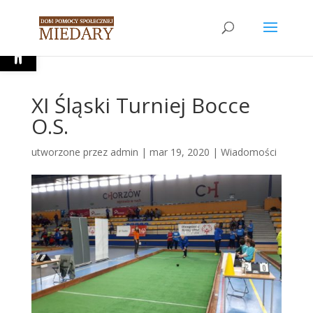
Open toolbar
XI Śląski Turniej Bocce
O.S.
utworzone przez
admin
|
mar 19, 2020
|
Wiadomości