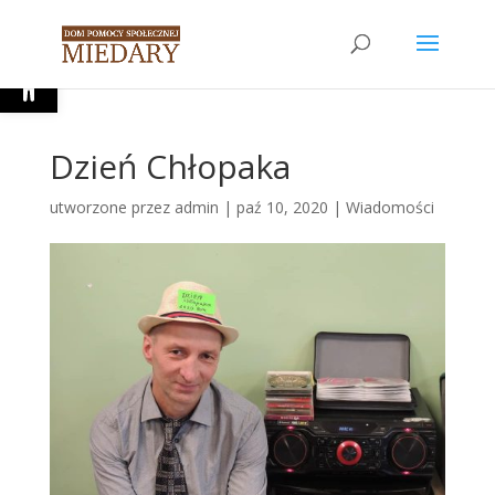
Open toolbar
Dzień Chłopaka
utworzone przez
admin
|
paź 10, 2020
|
Wiadomości