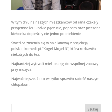
W tym dniu na naszych mieszkańców od rana czekały
przyjemności. Słodkie pączusie, popcorn oraz pieczona
kiełbaska dopieściły nie jedno podniebienie.
Świetlica zmieniła się w sale kinową z projekcją
polskiej komedii pt.”Kogel Mogel 3″, która rozbawiła
niektórych do łez.
Najbardziej wytrwali mieli okazję do wspólnej zabawy
przy muzyce.
Najważniejsze, że to wszytko sprawiło radość naszym
chłopakom.