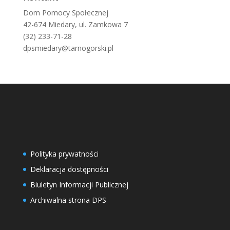
Dom Pomocy Społecznej
42-674 Miedary, ul. Zamkowa 7
(32) 233-71-28
dpsmiedary@tarnogorski.pl
Polityka prywatności
Deklaracja dostępności
Biuletyn Informacji Publicznej
Archiwalna strona DPS