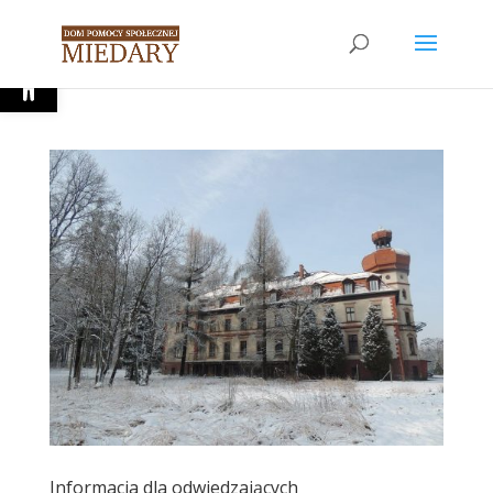
Open toolbar
Informacja dla odwiedzających