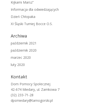
Kijkami Marsz”
Informacja dla odwiedzających
Dzień Chłopaka
XI Śląski Turniej Bocce O.S.
Archiwa
październik 2021
październik 2020
marzec 2020
luty 2020
Kontakt
Dom Pomocy Społecznej
42-674 Miedary, ul. Zamkowa 7
(32) 233-71-28
dpsmiedary@tarnogorski.pl