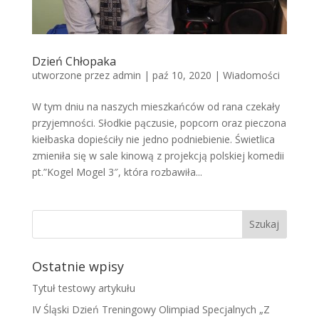
Dzień Chłopaka
utworzone przez
admin
|
paź 10, 2020
|
Wiadomości
W tym dniu na naszych mieszkańców od rana czekały
przyjemności. Słodkie pączusie, popcorn oraz pieczona
kiełbaska dopieściły nie jedno podniebienie. Świetlica
zmieniła się w sale kinową z projekcją polskiej komedii
pt.”Kogel Mogel 3″, która rozbawiła...
Ostatnie wpisy
Tytuł testowy artykułu
IV Śląski Dzień Treningowy Olimpiad Specjalnych „Z