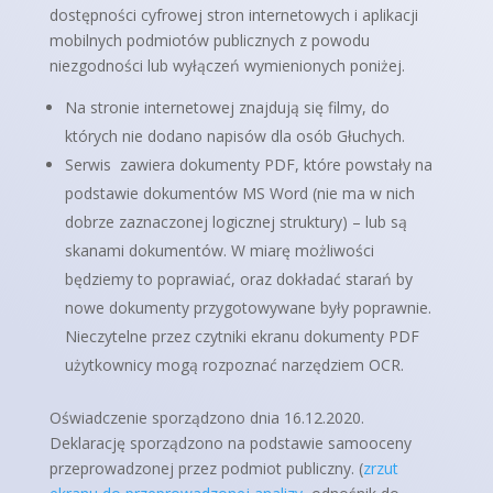
dostępności cyfrowej stron internetowych i aplikacji
mobilnych podmiotów publicznych z powodu
niezgodności lub wyłączeń wymienionych poniżej.
Na stronie internetowej znajdują się filmy, do
których nie dodano napisów dla osób Głuchych.
Serwis zawiera dokumenty PDF, które powstały na
podstawie dokumentów MS Word (nie ma w nich
dobrze zaznaczonej logicznej struktury) – lub są
skanami dokumentów. W miarę możliwości
będziemy to poprawiać, oraz dokładać starań by
nowe dokumenty przygotowywane były poprawnie.
Nieczytelne przez czytniki ekranu dokumenty PDF
użytkownicy mogą rozpoznać narzędziem OCR.
Oświadczenie sporządzono dnia 16.12.2020.
Deklarację sporządzono na podstawie samooceny
przeprowadzonej przez podmiot publiczny. (
zrzut