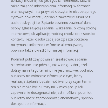
aplikacji mobilnej lub jakiegoś ich elementu. Można
także zażądać udostępnienia informacji w formach
alternatywnych, na przykład odczytanie niedostępnego
cyfrowo dokumentu, opisania zawartości filmu bez
audiodeskrypcji itp. Żądanie powinno zawierać dane
osoby zgłaszającej żądanie, wskazanie, o którą stronę
internetową lub aplikację mobilną chodzi oraz sposób
kontaktu. Jeżeli osoba żądająca zgłasza potrzebę
otrzymania informacji w formie alternatywnej,
powinna także określić formę tej informacji.
Podmiot publiczny powinien zrealizować żądanie
niezwłocznie i nie później, niż w ciągu 7 dni. Jeżeli
dotrzymanie tego terminu nie jest możliwe, podmiot
publiczny niezwłocznie informuje o tym, kiedy
realizacja żądania będzie możliwa, przy czym termin
ten nie może być dłuższy niż 2 miesiące. Jeżeli
zapewnienie dostępności nie jest możliwe, podmiot
publiczny może zaproponować alternatywny sposób
dostępu do informacji.