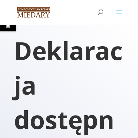
Open toolbar
Deklarac
ja
dostępn