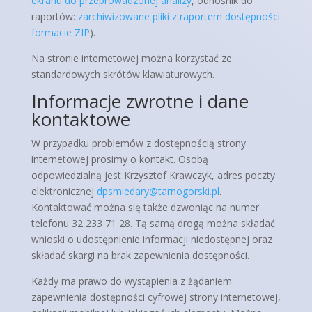
ekranu do przeprowadzonej analizy
, odnośnik do
raportów:
zarchiwizowane pliki z raportem dostępności
formacie ZIP
).
Na stronie internetowej można korzystać ze
standardowych skrótów klawiaturowych.
Informacje zwrotne i dane
kontaktowe
W przypadku problemów z dostępnością strony
internetowej prosimy o kontakt. Osobą
odpowiedzialną jest
Krzysztof Krawczyk
, adres poczty
elektronicznej
dpsmiedary@tarnogorski.pl
.
Kontaktować można się także dzwoniąc na numer
telefonu
32 233 71 28.
Tą samą drogą można składać
wnioski o udostępnienie informacji niedostępnej oraz
składać skargi na brak zapewnienia dostępności.
Każdy ma prawo do wystąpienia z żądaniem
zapewnienia dostępności cyfrowej strony internetowej,