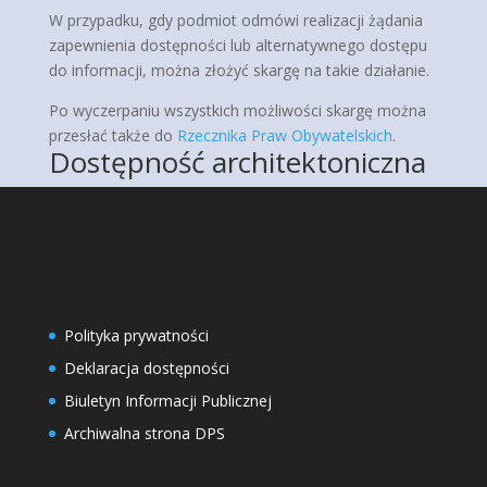
W przypadku, gdy podmiot odmówi realizacji żądania
zapewnienia dostępności lub alternatywnego dostępu
do informacji, można złożyć skargę na takie działanie.
Po wyczerpaniu wszystkich możliwości skargę można
przesłać także do
Rzecznika Praw Obywatelskich
.
Dostępność architektoniczna
Polityka prywatności
Deklaracja dostępności
Biuletyn Informacji Publicznej
Archiwalna strona DPS