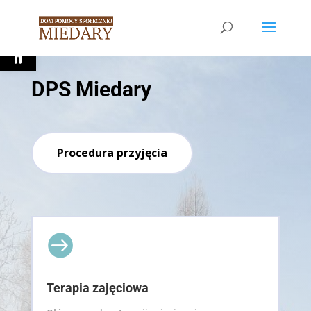
Open toolbar
DPS Miedary
Procedura przyjęcia

Terapia zajęciowa