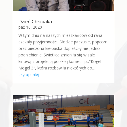
Dzień Chłopaka
paź 10, 2020
W tym dniu na naszych mieszkańców od rana
czekały przyjemności. Słodkie pączusie, popcorn
oraz pieczona kiełbaska dopieściły nie jedno
podniebienie. Świetlica zmieniła się w sale
kinową z projekcją polskiej komedii pt."Kogel
Mogel 3", która rozbawiła niektórych do...
czytaj dalej