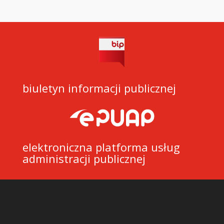
biuletyn informacji publicznej
elektroniczna platforma usług
administracji publicznej